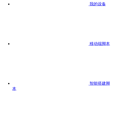
我的设备
移动端脚本
智能搭建脚
本