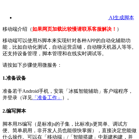
AI生成脚本
移动端介绍（
如果网页加载比较慢请联系客服解决！
）
移动端可以使用JS脚本来实现针对各种APP的自动化辅助功
能，比如自动化测试，自动运营店铺，自动聊天机器人等等。
还支持设备管理，脚本管理和在线实时调试等。
请按如下步骤使用微服务：
1.准备设备
准备若干Android手机，安装「冰狐智能辅助」客户端程序，
并登录（详见
「准备工作」
）。
2.编写脚本
脚本用JS编写（是标准js的子集，比标准js更简单、调试方
便、简单易用，非开发人员也能很快掌握），直接决定您能做
什么操作。可以在「移动端」/「智能搭建」中新建构建，并