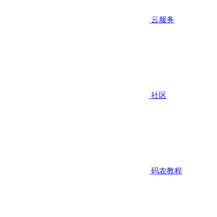
云服务
社区
码农教程