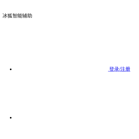
冰狐智能辅助
登录/注册