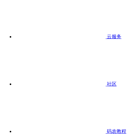
云服务
社区
码农教程