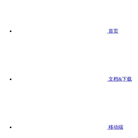
首页
文档&下载
移动端