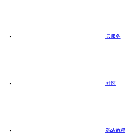
云服务
社区
码农教程