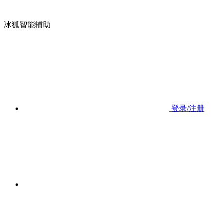
冰狐智能辅助
登录/注册