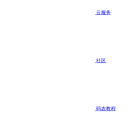
云服务
社区
码农教程