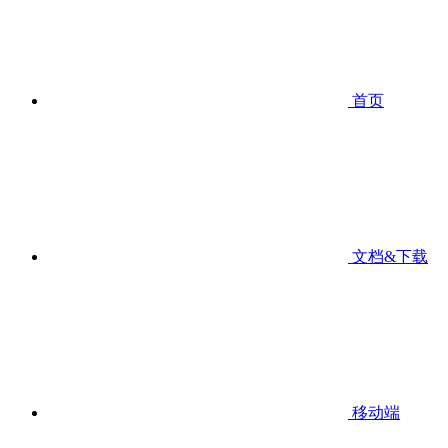
首页
文档&下载
移动端