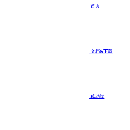
首页
文档&下载
移动端