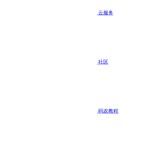
云服务
社区
码农教程