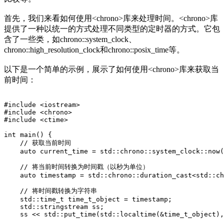
首先，我们来看如何使用<chrono>库来处理时间。<chrono>库
提供了一种以统一的方式处理不同类型的定时器的方式。它包
含了一些类，如chrono::system_clock、
chrono::high_resolution_clock和chrono::posix_time等。
以下是一个简单的示例，展示了如何使用<chrono>库来获取当
前时间：
#include <iostream>
#include <chrono>
#include <ctime>
int main() {
    // 获取当前时间
    auto current_time = std::chrono::system_clock::now(
    // 将当前时间转换为时间戳（以秒为单位）
    auto timestamp = std::chrono::duration_cast<std::ch
    // 将时间戳转换为字符串
    std::time_t time_t_object = timestamp;
    std::stringstream ss;
    ss << std::put_time(std::localtime(&time_t_object),