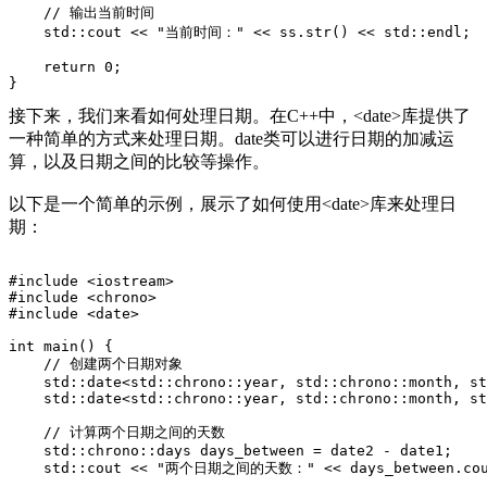
    // 输出当前时间
    std::cout << "当前时间：" << ss.str() << std::endl;
    return 0;
}
接下来，我们来看如何处理日期。在C++中，<date>库提供了
一种简单的方式来处理日期。date类可以进行日期的加减运
算，以及日期之间的比较等操作。
以下是一个简单的示例，展示了如何使用<date>库来处理日
期：
#include <iostream>
#include <chrono>
#include <date>
int main() {
    // 创建两个日期对象
    std::date<std::chrono::year, std::chrono::month, s
    std::date<std::chrono::year, std::chrono::month, st
    // 计算两个日期之间的天数
    std::chrono::days days_between = date2 - date1;
    std::cout << "两个日期之间的天数：" << days_between.coun