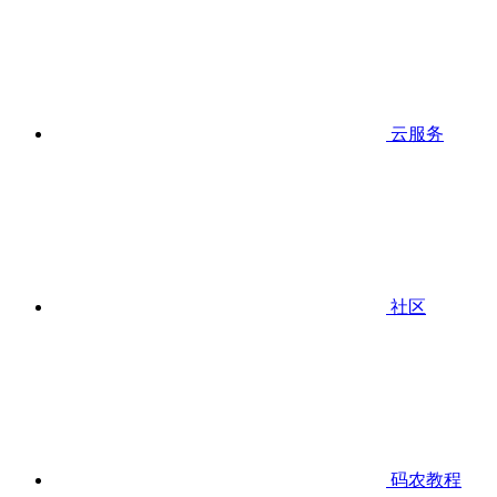
云服务
社区
码农教程