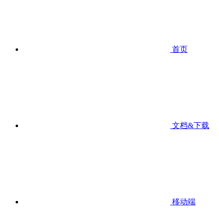
首页
文档&下载
移动端