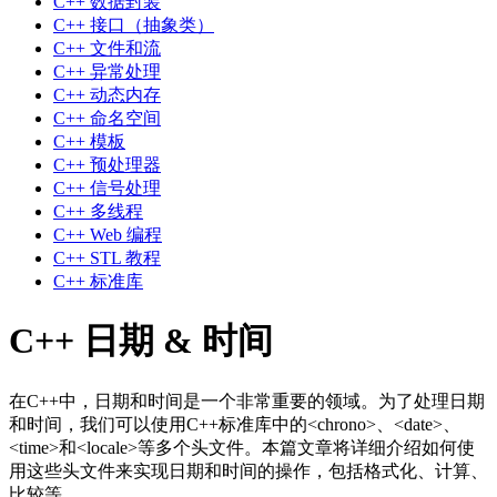
C++ 数据封装
C++ 接口（抽象类）
C++ 文件和流
C++ 异常处理
C++ 动态内存
C++ 命名空间
C++ 模板
C++ 预处理器
C++ 信号处理
C++ 多线程
C++ Web 编程
C++ STL 教程
C++ 标准库
C++ 日期 & 时间
在C++中，日期和时间是一个非常重要的领域。为了处理日期
和时间，我们可以使用C++标准库中的<chrono>、<date>、
<time>和<locale>等多个头文件。本篇文章将详细介绍如何使
用这些头文件来实现日期和时间的操作，包括格式化、计算、
比较等。