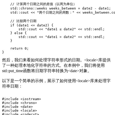
    // 计算两个日期之间的差值（以周为单位）
    std::chrono::weeks weeks_between = date2 - date1;
    std::cout << "两个日期之间的周数：" << weeks_between.cou
    // 比较两个日期
    if (date1 <= date2) {
        std::cout << "date1 ≤ date2" << std::endl;
    } else {
        std::cout << "date1 > date2" << std::endl;
    }
    return 0;
}
然后，我们来看如何处理字符串形式的日期。<locale>库提供
了一种处理本地化字符串的方式。在本例中，我们将使用
std::put_time函数将日期字符串转换为<date>对象。
以下是一个简单的示例，展示了如何使用<locale>库来处理字
符串日期：
#include <iostream>
#include <chrono>
#include <date>
#include <locale>
#include <codecvt>