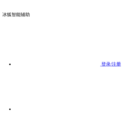
冰狐智能辅助
登录/注册