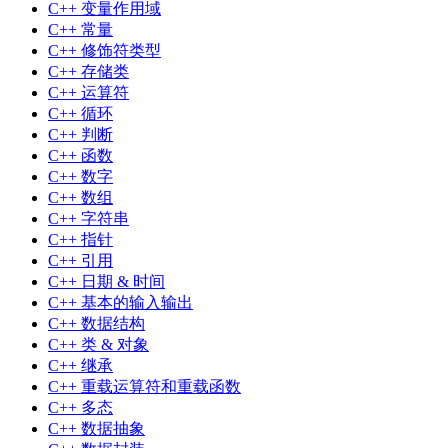
C++ 变量作用域
C++ 常量
C++ 修饰符类型
C++ 存储类
C++ 运算符
C++ 循环
C++ 判断
C++ 函数
C++ 数字
C++ 数组
C++ 字符串
C++ 指针
C++ 引用
C++ 日期 & 时间
C++ 基本的输入输出
C++ 数据结构
C++ 类 & 对象
C++ 继承
C++ 重载运算符和重载函数
C++ 多态
C++ 数据抽象