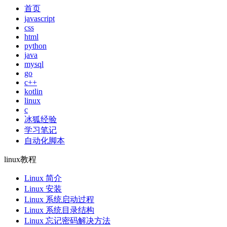
首页
javascript
css
html
python
java
mysql
go
c++
kotlin
linux
c
冰狐经验
学习笔记
自动化脚本
linux教程
Linux 简介
Linux 安装
Linux 系统启动过程
Linux 系统目录结构
Linux 忘记密码解决方法