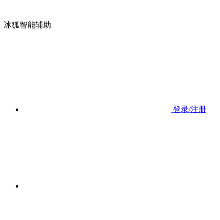
冰狐智能辅助
登录/注册