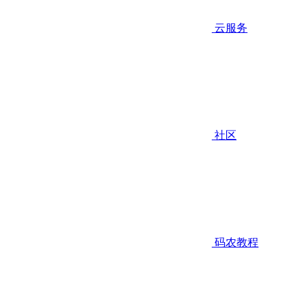
云服务
社区
码农教程