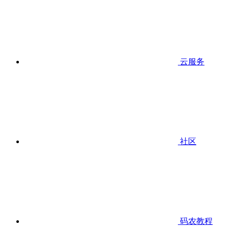
云服务
社区
码农教程