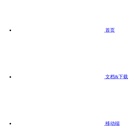
首页
文档&下载
移动端