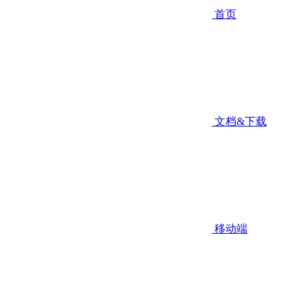
首页
文档&下载
移动端