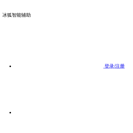
冰狐智能辅助
登录/注册