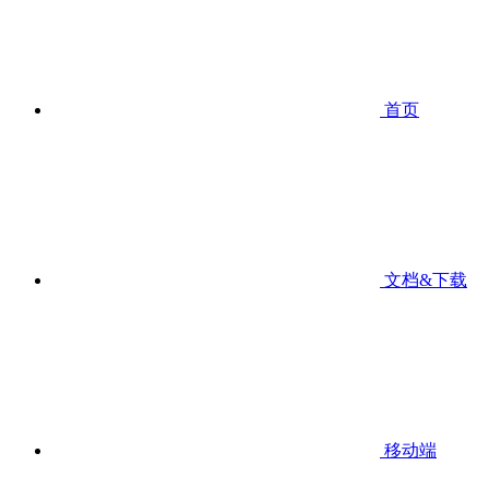
首页
文档&下载
移动端