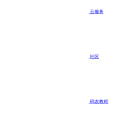
云服务
社区
码农教程