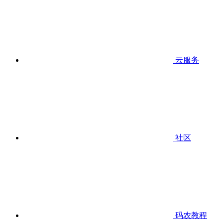
云服务
社区
码农教程