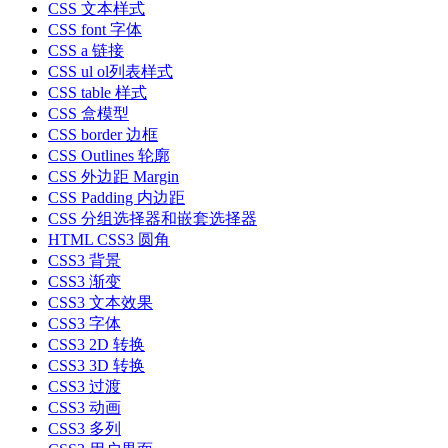
CSS 文本样式
CSS font 字体
CSS a 链接
CSS ul ol列表样式
CSS table 样式
CSS 盒模型
CSS border 边框
CSS Outlines 轮廓
CSS 外边距 Margin
CSS Padding 内边距
CSS 分组选择器和嵌套选择器
HTML CSS3 圆角
CSS3 背景
CSS3 渐变
CSS3 文本效果
CSS3 字体
CSS3 2D 转换
CSS3 3D 转换
CSS3 过渡
CSS3 动画
CSS3 多列