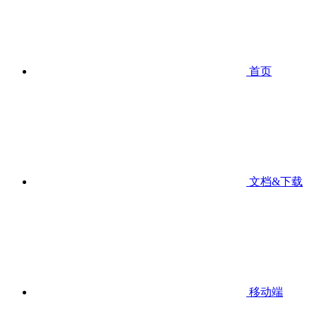
首页
文档&下载
移动端