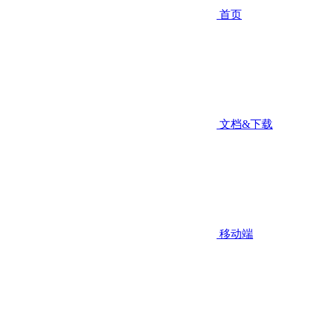
首页
文档&下载
移动端