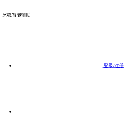
冰狐智能辅助
登录/注册