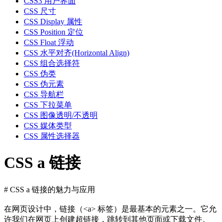
CSS3 用户界面
CSS 尺寸
CSS Display 属性
CSS Position 定位
CSS Float 浮动
CSS 水平对齐(Horizontal Align)
CSS 组合选择符
CSS 伪类
CSS 伪元素
CSS 导航栏
CSS 下拉菜单
CSS 图像透明/不透明
CSS 媒体类型
CSS 属性选择器
CSS a 链接
# CSS a 链接的魅力与应用
在网页设计中，链接（<a> 标签）是最基本的元素之一。它允
许我们在网页上创建超链接，跳转到其他页面或下载文件。