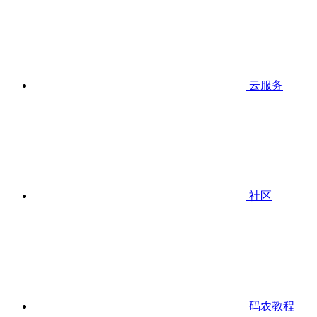
云服务
社区
码农教程