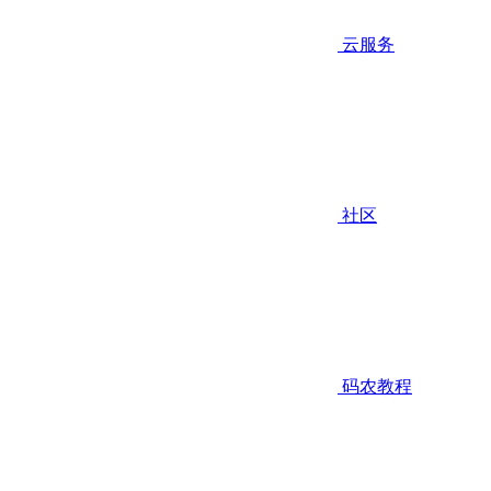
云服务
社区
码农教程