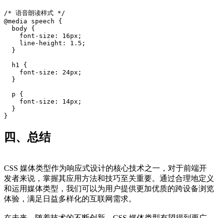
/* 语音朗读样式 */
@media speech {
  body {
    font-size: 16px;
    line-height: 1.5;
  }
  h1 {
    font-size: 24px;
  }
  p {
    font-size: 14px;
  }
}
四、总结
CSS 媒体类型作为响应式设计的核心技术之一，对于前端开
发者来说，掌握其应用方法和技巧至关重要。通过合理地定义
和运用媒体类型，我们可以为用户提供更加优质的跨设备浏览
体验，满足日益多样化的互联网需求。
在未来，随着技术的不断创新，CSS 媒体类型有望得到更广