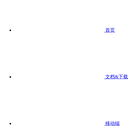
首页
文档&下载
移动端