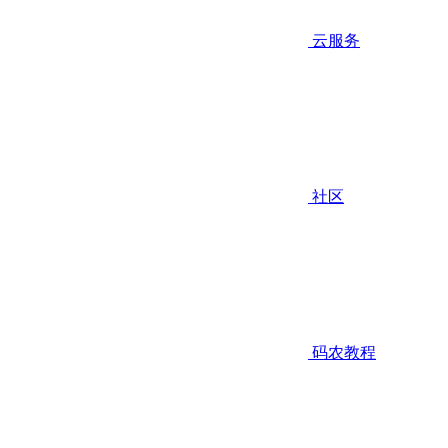
云服务
社区
码农教程