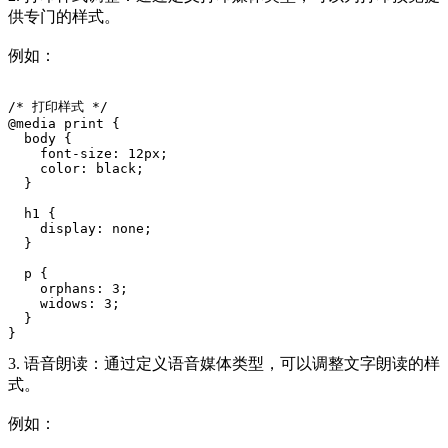
供专门的样式。
例如：
/* 打印样式 */
@media print {
  body {
    font-size: 12px;
    color: black;
  }
  h1 {
    display: none;
  }
  p {
    orphans: 3;
    widows: 3;
  }
}
3. 语音朗读：通过定义语音媒体类型，可以调整文字朗读的样
式。
例如：