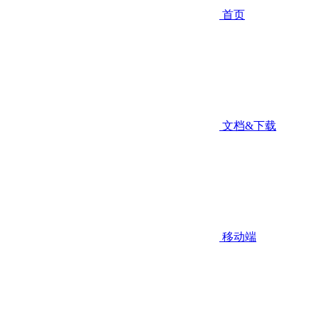
首页
文档&下载
移动端