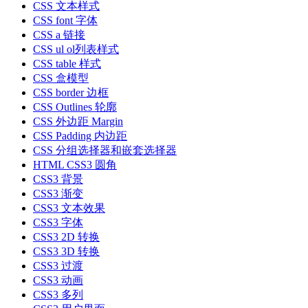
CSS 文本样式
CSS font 字体
CSS a 链接
CSS ul ol列表样式
CSS table 样式
CSS 盒模型
CSS border 边框
CSS Outlines 轮廓
CSS 外边距 Margin
CSS Padding 内边距
CSS 分组选择器和嵌套选择器
HTML CSS3 圆角
CSS3 背景
CSS3 渐变
CSS3 文本效果
CSS3 字体
CSS3 2D 转换
CSS3 3D 转换
CSS3 过渡
CSS3 动画
CSS3 多列