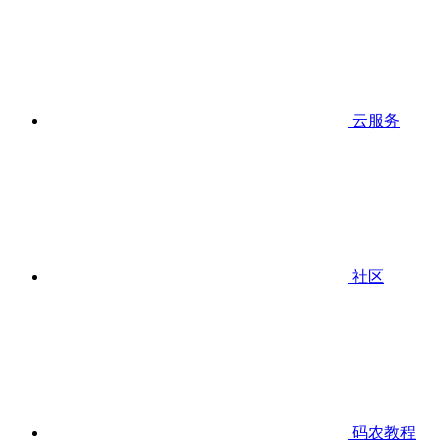
云服务
社区
码农教程