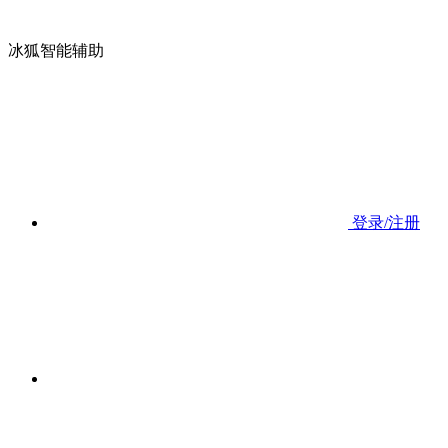
冰狐智能辅助
登录/注册