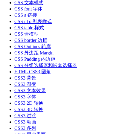
CSS 文本样式
CSS font 字体
CSS a 链接
CSS ul ol列表样式
CSS table 样式
CSS 盒模型
CSS border 边框
CSS Outlines 轮廓
CSS 外边距 Margin
CSS Padding 内边距
CSS 分组选择器和嵌套选择器
HTML CSS3 圆角
CSS3 背景
CSS3 渐变
CSS3 文本效果
CSS3 字体
CSS3 2D 转换
CSS3 3D 转换
CSS3 过渡
CSS3 动画
CSS3 多列