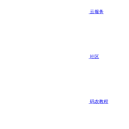
云服务
社区
码农教程