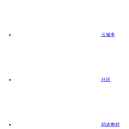
云服务
社区
码农教程