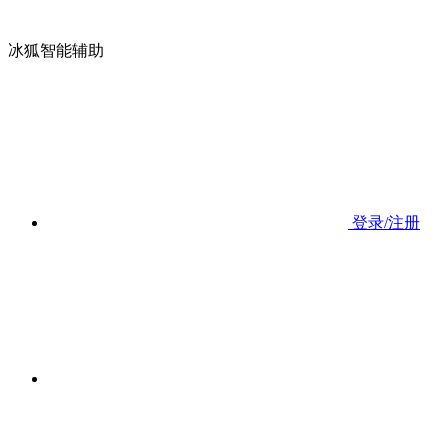
冰狐智能辅助
登录/注册