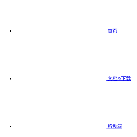
首页
文档&下载
移动端