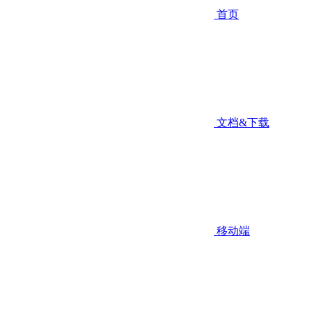
首页
文档&下载
移动端