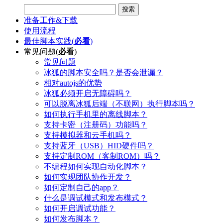
搜索
准备工作&下载
使用流程
最佳脚本实践(
必看
)
常见问题(
必看
)
常见问题
冰狐的脚本安全吗？是否会泄漏？
相对autojs的优势
冰狐必须开启无障碍吗？
可以脱离冰狐后端（不联网）执行脚本吗？
如何执行手机里的离线脚本？
支持卡密（注册码）功能吗？
支持模拟器和云手机吗？
支持蓝牙（USB）HID硬件吗？
支持定制ROM（客制ROM）吗？
不编程如何实现自动化脚本？
如何实现团队协作开发？
如何定制自己的app？
什么是调试模式和发布模式？
如何开启调试功能？
如何发布脚本？