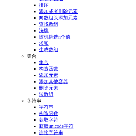
排序
添加或者删除元素
向数组头添加元素
查找数组
洗牌
随机挑选n个值
求和
生成数组
集合
集合
构造函数
添加元素
添加其他容器
删除元素
转数组
字符串
字符串
构造函数
获取字符
获取unicode字符
连接字符串