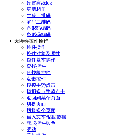
设置离线log
更新相册
生成二维码
解码二维码
条形码编码
条形码解码
无障碍控件操作
控件操作
控件对象及属性
控件基本操作
查找控件
查找根控件
点击控件
模拟手势点击
模拟多点手势点击
返回到某个页面
切换页面
切换多个页面
输入文本/粘贴数据
获取控件颜色
滚动