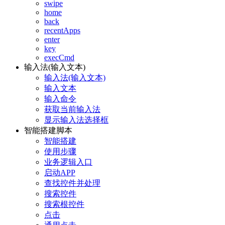
swipe
home
back
recentApps
enter
key
execCmd
输入法(输入文本)
输入法(输入文本)
输入文本
输入命令
获取当前输入法
显示输入法选择框
智能搭建脚本
智能搭建
使用步骤
业务逻辑入口
启动APP
查找控件并处理
搜索控件
搜索根控件
点击