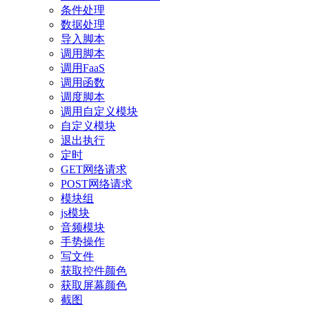
条件处理
数据处理
导入脚本
调用脚本
调用FaaS
调用函数
调度脚本
调用自定义模块
自定义模块
退出执行
定时
GET网络请求
POST网络请求
模块组
js模块
音频模块
手势操作
写文件
获取控件颜色
获取屏幕颜色
截图