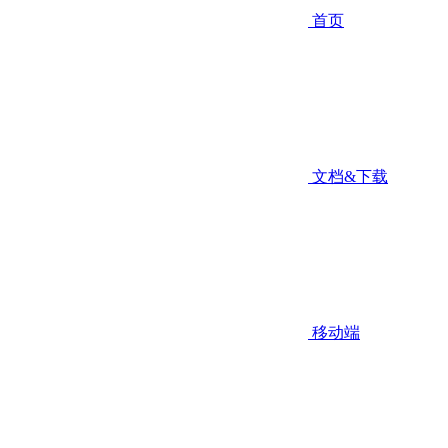
首页
文档&下载
移动端