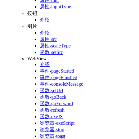
属性-hint
属性-inputType
按钮
介绍
图片
介绍
属性-src
属性-scaleType
函数-setSrc
WebView
介绍
事件-pageStarted
事件-pageFinished
事件-consoleMessage
函数-setUrl
函数-goBack
函数-goForward
函数-refresh
函数-exeJS
浏览器-exeScript
浏览器-stop
浏览器-toast