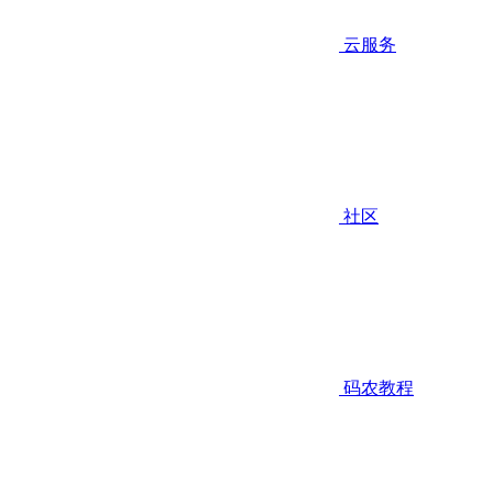
云服务
社区
码农教程