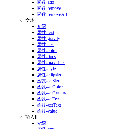
函数-add
函数-remove
函数-removeAll
文本
介绍
属性-text
属性-gravity
属性-size
属性-color
属性-lines
属性-maxLines
属性-style
属性-ellipsize
函数-setSize
函数-setColor
函数-setGravity
函数-setText
函数-getText
函数-value
输入框
介绍