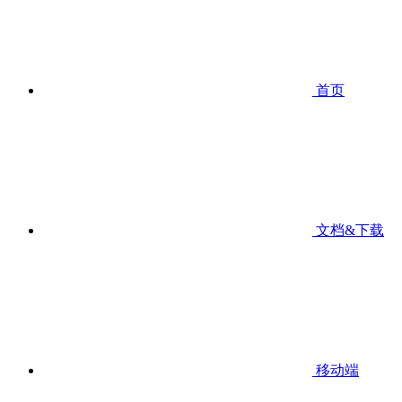
首页
文档&下载
移动端