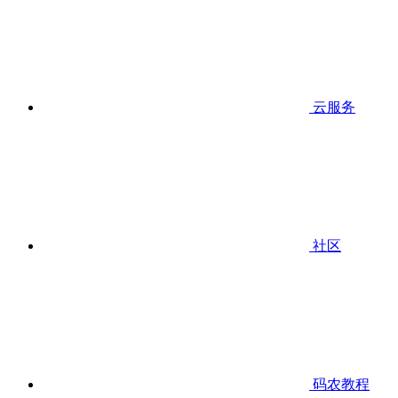
云服务
社区
码农教程