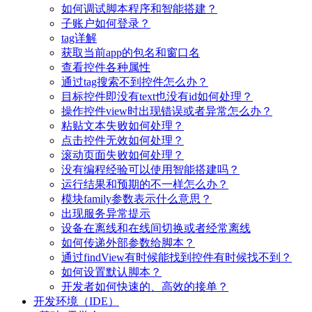
如何调试脚本程序和智能搭建？
子账户如何登录？
tag详解
获取当前app的包名和窗口名
查看控件各种属性
通过tag搜索不到控件怎么办？
目标控件即没有text也没有id如何处理？
操作控件view时出现错误或者异常怎么办？
粘贴文本失败如何处理？
点击控件无效如何处理？
滚动页面失败如何处理？
没有编程经验可以使用智能搭建吗？
运行结果和预期的不一样怎么办？
模块family参数表示什么意思？
出现服务异常提示
设备在离线和在线间切换或者经常离线
如何传递外部参数给脚本？
通过findView有时候能找到控件有时候找不到？
如何设置默认脚本？
开发者如何快速的、高效的接单？
开发环境（IDE）