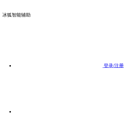
冰狐智能辅助
登录/注册