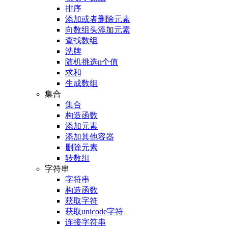
排序
添加或者删除元素
向数组头添加元素
查找数组
洗牌
随机挑选n个值
求和
生成数组
集合
集合
构造函数
添加元素
添加其他容器
删除元素
转数组
字符串
字符串
构造函数
获取字符
获取unicode字符
连接字符串