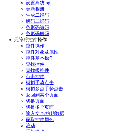
设置离线log
更新相册
生成二维码
解码二维码
条形码编码
条形码解码
无障碍控件操作
控件操作
控件对象及属性
控件基本操作
查找控件
查找根控件
点击控件
模拟手势点击
模拟多点手势点击
返回到某个页面
切换页面
切换多个页面
输入文本/粘贴数据
获取控件颜色
滚动