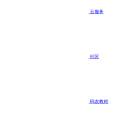
云服务
社区
码农教程