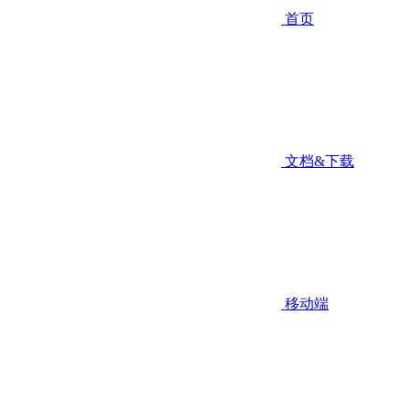
首页
文档&下载
移动端