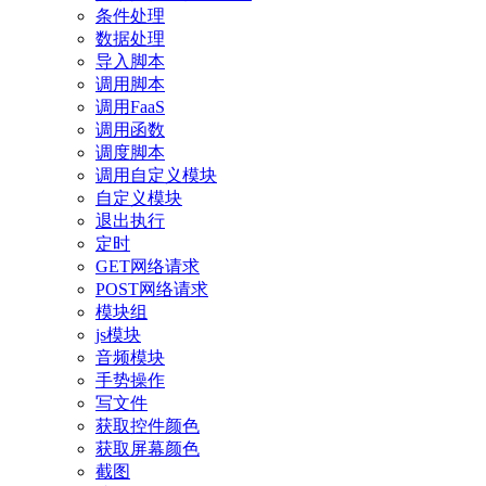
条件处理
数据处理
导入脚本
调用脚本
调用FaaS
调用函数
调度脚本
调用自定义模块
自定义模块
退出执行
定时
GET网络请求
POST网络请求
模块组
js模块
音频模块
手势操作
写文件
获取控件颜色
获取屏幕颜色
截图