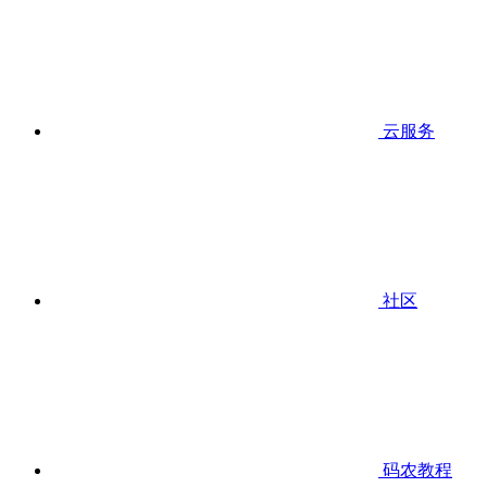
云服务
社区
码农教程