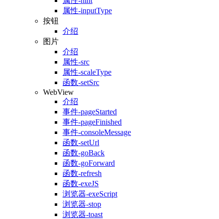
属性-hint
属性-inputType
按钮
介绍
图片
介绍
属性-src
属性-scaleType
函数-setSrc
WebView
介绍
事件-pageStarted
事件-pageFinished
事件-consoleMessage
函数-setUrl
函数-goBack
函数-goForward
函数-refresh
函数-exeJS
浏览器-exeScript
浏览器-stop
浏览器-toast