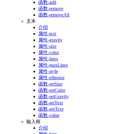
函数-add
函数-remove
函数-removeAll
文本
介绍
属性-text
属性-gravity
属性-size
属性-color
属性-lines
属性-maxLines
属性-style
属性-ellipsize
函数-setSize
函数-setColor
函数-setGravity
函数-setText
函数-getText
函数-value
输入框
介绍