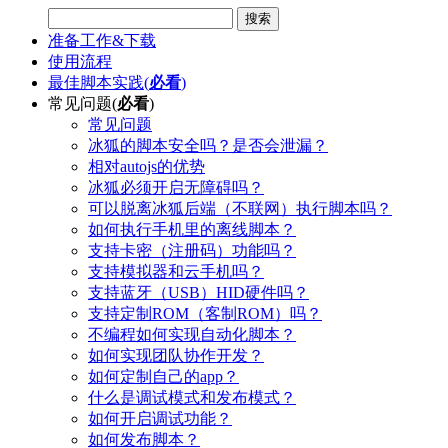
搜索
准备工作&下载
使用流程
最佳脚本实践(
必看
)
常见问题(
必看
)
常见问题
冰狐的脚本安全吗？是否会泄漏？
相对autojs的优势
冰狐必须开启无障碍吗？
可以脱离冰狐后端（不联网）执行脚本吗？
如何执行手机里的离线脚本？
支持卡密（注册码）功能吗？
支持模拟器和云手机吗？
支持蓝牙（USB）HID硬件吗？
支持定制ROM（客制ROM）吗？
不编程如何实现自动化脚本？
如何实现团队协作开发？
如何定制自己的app？
什么是调试模式和发布模式？
如何开启调试功能？
如何发布脚本？