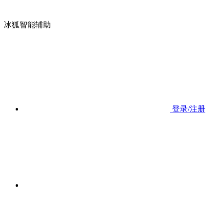
冰狐智能辅助
登录/注册