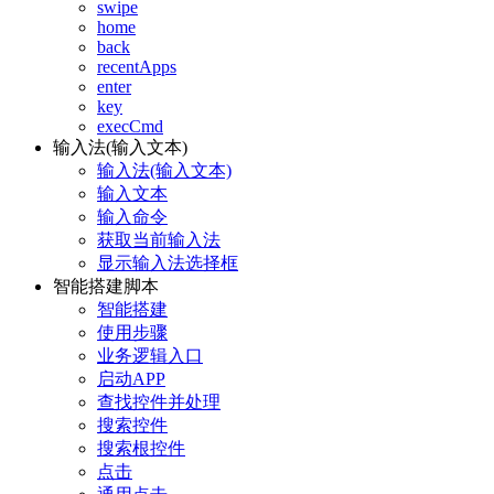
swipe
home
back
recentApps
enter
key
execCmd
输入法(输入文本)
输入法(输入文本)
输入文本
输入命令
获取当前输入法
显示输入法选择框
智能搭建脚本
智能搭建
使用步骤
业务逻辑入口
启动APP
查找控件并处理
搜索控件
搜索根控件
点击