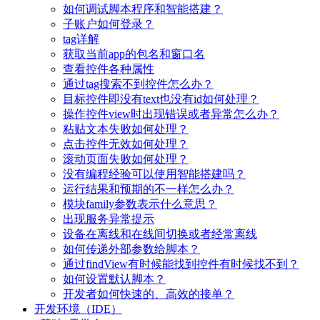
如何调试脚本程序和智能搭建？
子账户如何登录？
tag详解
获取当前app的包名和窗口名
查看控件各种属性
通过tag搜索不到控件怎么办？
目标控件即没有text也没有id如何处理？
操作控件view时出现错误或者异常怎么办？
粘贴文本失败如何处理？
点击控件无效如何处理？
滚动页面失败如何处理？
没有编程经验可以使用智能搭建吗？
运行结果和预期的不一样怎么办？
模块family参数表示什么意思？
出现服务异常提示
设备在离线和在线间切换或者经常离线
如何传递外部参数给脚本？
通过findView有时候能找到控件有时候找不到？
如何设置默认脚本？
开发者如何快速的、高效的接单？
开发环境（IDE）