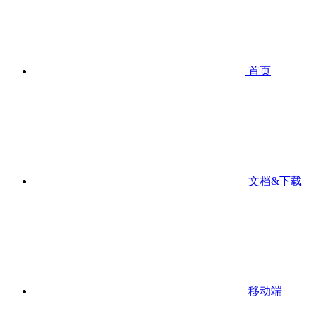
首页
文档&下载
移动端