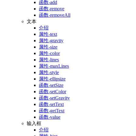
函数-add
函数-remove
函数-removeAll
文本
介绍
属性-text
属性-gravity
属性-size
属性-color
属性-lines
属性-maxLines
属性-style
属性-ellipsize
函数-setSize
函数-setColor
函数-setGravity
函数-setText
函数-getText
函数-value
输入框
介绍