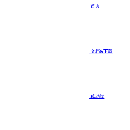
首页
文档&下载
移动端