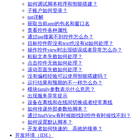
如何调试脚本程序和智能搭建？
子账户如何登录？
tag详解
获取当前app的包名和窗口名
查看控件各种属性
通过tag搜索不到控件怎么办？
目标控件即没有text也没有id如何处理？
操作控件view时出现错误或者异常怎么办？
粘贴文本失败如何处理？
点击控件无效如何处理？
滚动页面失败如何处理？
没有编程经验可以使用智能搭建吗？
运行结果和预期的不一样怎么办？
模块family参数表示什么意思？
出现服务异常提示
设备在离线和在线间切换或者经常离线
如何传递外部参数给脚本？
通过findView有时候能找到控件有时候找不到？
如何设置默认脚本？
开发者如何快速的、高效的接单？
开发环境（IDE）