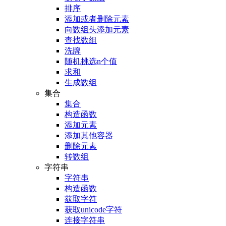
排序
添加或者删除元素
向数组头添加元素
查找数组
洗牌
随机挑选n个值
求和
生成数组
集合
集合
构造函数
添加元素
添加其他容器
删除元素
转数组
字符串
字符串
构造函数
获取字符
获取unicode字符
连接字符串