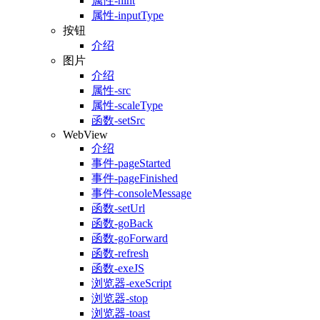
属性-hint
属性-inputType
按钮
介绍
图片
介绍
属性-src
属性-scaleType
函数-setSrc
WebView
介绍
事件-pageStarted
事件-pageFinished
事件-consoleMessage
函数-setUrl
函数-goBack
函数-goForward
函数-refresh
函数-exeJS
浏览器-exeScript
浏览器-stop
浏览器-toast