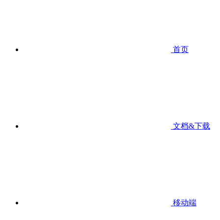
首页
文档&下载
移动端