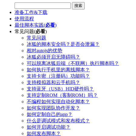
搜索
准备工作&下载
使用流程
最佳脚本实践(
必看
)
常见问题(
必看
)
常见问题
冰狐的脚本安全吗？是否会泄漏？
相对autojs的优势
冰狐必须开启无障碍吗？
可以脱离冰狐后端（不联网）执行脚本吗？
如何执行手机里的离线脚本？
支持卡密（注册码）功能吗？
支持模拟器和云手机吗？
支持蓝牙（USB）HID硬件吗？
支持定制ROM（客制ROM）吗？
不编程如何实现自动化脚本？
如何实现团队协作开发？
如何定制自己的app？
什么是调试模式和发布模式？
如何开启调试功能？
如何发布脚本？