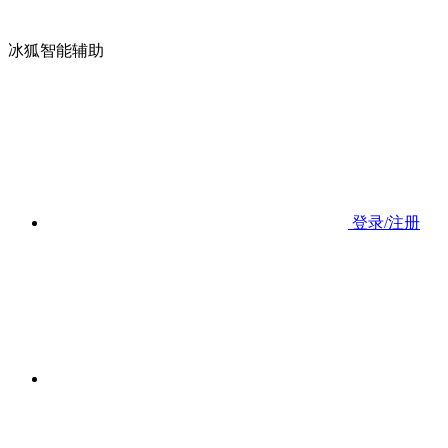
冰狐智能辅助
登录/注册