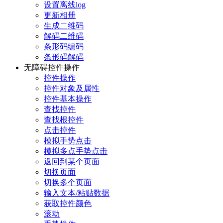
设置离线log
更新相册
生成二维码
解码二维码
条形码编码
条形码解码
无障碍控件操作
控件操作
控件对象及属性
控件基本操作
查找控件
查找根控件
点击控件
模拟手势点击
模拟多点手势点击
返回到某个页面
切换页面
切换多个页面
输入文本/粘贴数据
获取控件颜色
滚动