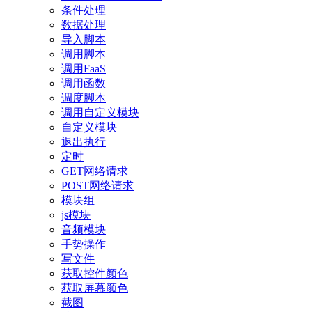
条件处理
数据处理
导入脚本
调用脚本
调用FaaS
调用函数
调度脚本
调用自定义模块
自定义模块
退出执行
定时
GET网络请求
POST网络请求
模块组
js模块
音频模块
手势操作
写文件
获取控件颜色
获取屏幕颜色
截图