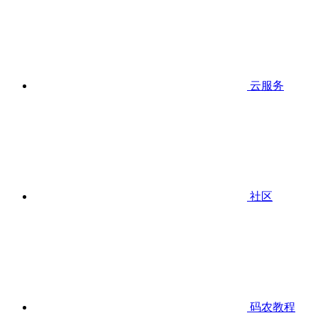
云服务
社区
码农教程