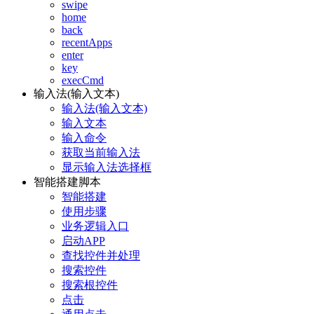
swipe
home
back
recentApps
enter
key
execCmd
输入法(输入文本)
输入法(输入文本)
输入文本
输入命令
获取当前输入法
显示输入法选择框
智能搭建脚本
智能搭建
使用步骤
业务逻辑入口
启动APP
查找控件并处理
搜索控件
搜索根控件
点击