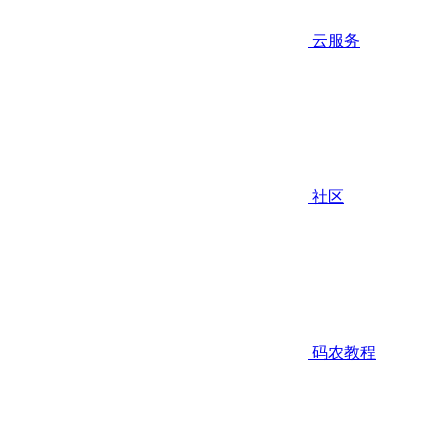
云服务
社区
码农教程