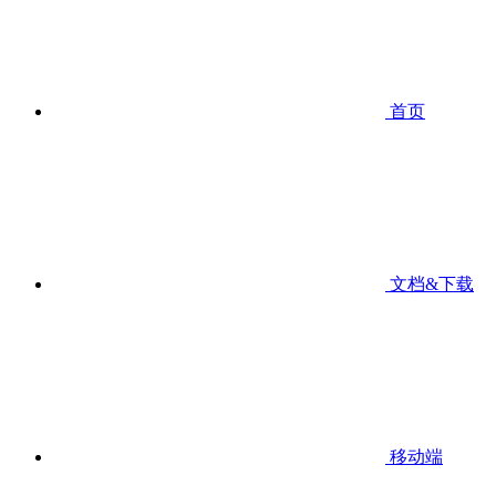
首页
文档&下载
移动端