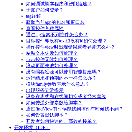
如何调试脚本程序和智能搭建？
子账户如何登录？
tag详解
获取当前app的包名和窗口名
查看控件各种属性
通过tag搜索不到控件怎么办？
目标控件即没有text也没有id如何处理？
操作控件view时出现错误或者异常怎么办？
粘贴文本失败如何处理？
点击控件无效如何处理？
滚动页面失败如何处理？
没有编程经验可以使用智能搭建吗？
运行结果和预期的不一样怎么办？
模块family参数表示什么意思？
出现服务异常提示
设备在离线和在线间切换或者经常离线
如何传递外部参数给脚本？
通过findView有时候能找到控件有时候找不到？
如何设置默认脚本？
开发者如何快速的、高效的接单？
开发环境（IDE）