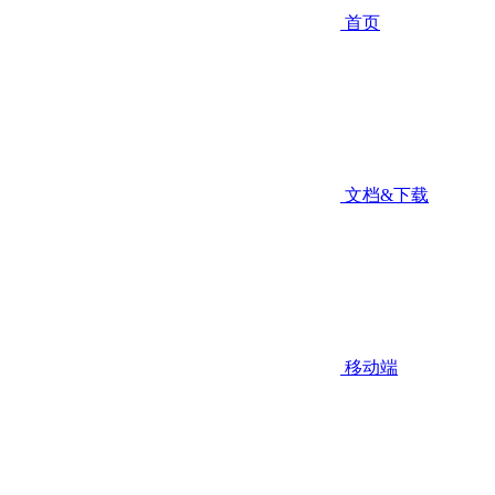
首页
文档&下载
移动端