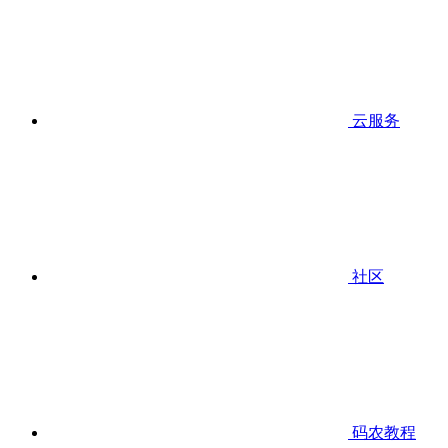
云服务
社区
码农教程