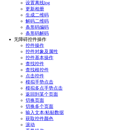
设置离线log
更新相册
生成二维码
解码二维码
条形码编码
条形码解码
无障碍控件操作
控件操作
控件对象及属性
控件基本操作
查找控件
查找根控件
点击控件
模拟手势点击
模拟多点手势点击
返回到某个页面
切换页面
切换多个页面
输入文本/粘贴数据
获取控件颜色
滚动