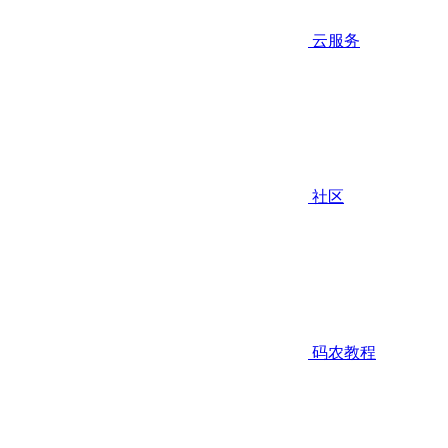
云服务
社区
码农教程