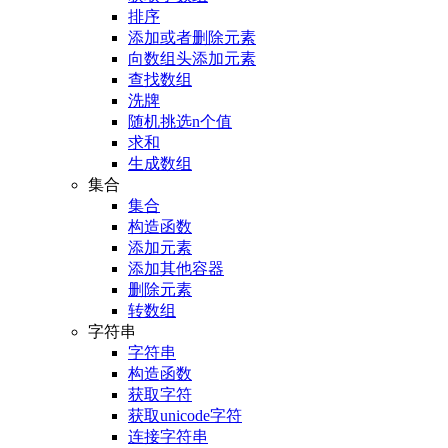
排序
添加或者删除元素
向数组头添加元素
查找数组
洗牌
随机挑选n个值
求和
生成数组
集合
集合
构造函数
添加元素
添加其他容器
删除元素
转数组
字符串
字符串
构造函数
获取字符
获取unicode字符
连接字符串