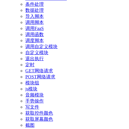
条件处理
数据处理
导入脚本
调用脚本
调用FaaS
调用函数
调度脚本
调用自定义模块
自定义模块
退出执行
定时
GET网络请求
POST网络请求
模块组
js模块
音频模块
手势操作
写文件
获取控件颜色
获取屏幕颜色
截图