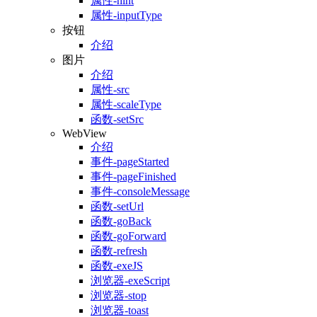
属性-hint
属性-inputType
按钮
介绍
图片
介绍
属性-src
属性-scaleType
函数-setSrc
WebView
介绍
事件-pageStarted
事件-pageFinished
事件-consoleMessage
函数-setUrl
函数-goBack
函数-goForward
函数-refresh
函数-exeJS
浏览器-exeScript
浏览器-stop
浏览器-toast