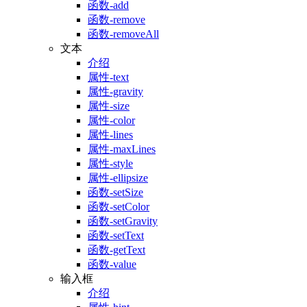
函数-add
函数-remove
函数-removeAll
文本
介绍
属性-text
属性-gravity
属性-size
属性-color
属性-lines
属性-maxLines
属性-style
属性-ellipsize
函数-setSize
函数-setColor
函数-setGravity
函数-setText
函数-getText
函数-value
输入框
介绍