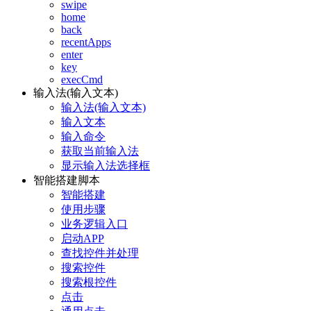
swipe
home
back
recentApps
enter
key
execCmd
输入法(输入文本)
输入法(输入文本)
输入文本
输入命令
获取当前输入法
显示输入法选择框
智能搭建脚本
智能搭建
使用步骤
业务逻辑入口
启动APP
查找控件并处理
搜索控件
搜索根控件
点击