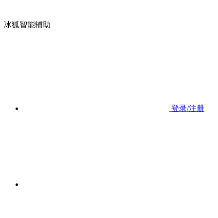
冰狐智能辅助
登录/注册