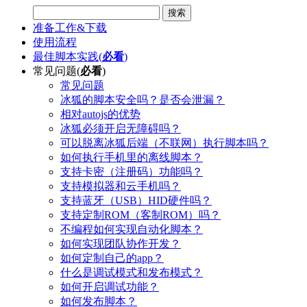
搜索
准备工作&下载
使用流程
最佳脚本实践(
必看
)
常见问题(
必看
)
常见问题
冰狐的脚本安全吗？是否会泄漏？
相对autojs的优势
冰狐必须开启无障碍吗？
可以脱离冰狐后端（不联网）执行脚本吗？
如何执行手机里的离线脚本？
支持卡密（注册码）功能吗？
支持模拟器和云手机吗？
支持蓝牙（USB）HID硬件吗？
支持定制ROM（客制ROM）吗？
不编程如何实现自动化脚本？
如何实现团队协作开发？
如何定制自己的app？
什么是调试模式和发布模式？
如何开启调试功能？
如何发布脚本？